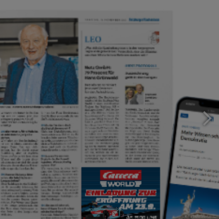
BESONDERE WERBEFORMEN
SN-WEB-VIDEO
Bewegen Sie Ihre Werbung mit dem Videoformat der
„Salzburger Nachrichten“!
Zum Tarif
Print & Online