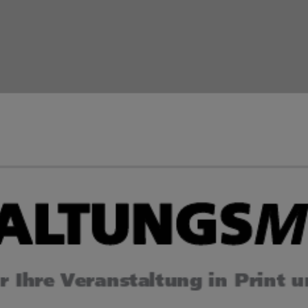
Zum Tarif
Hier geht’s zur Webseite
Auktionskatalog
Hier geht’s zum Video