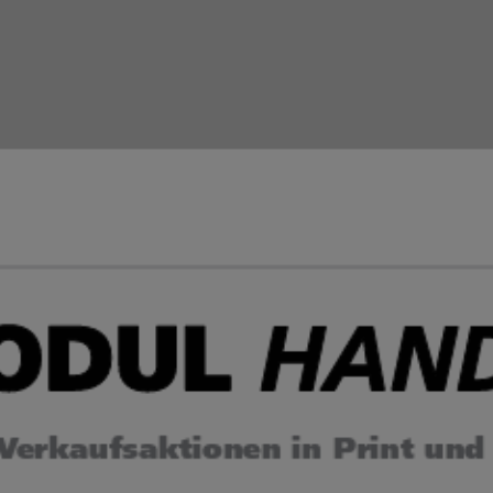
Zum Tarif
Hier geht’s zur Webseite
Auktionskatalog
Hier geht’s zum Video