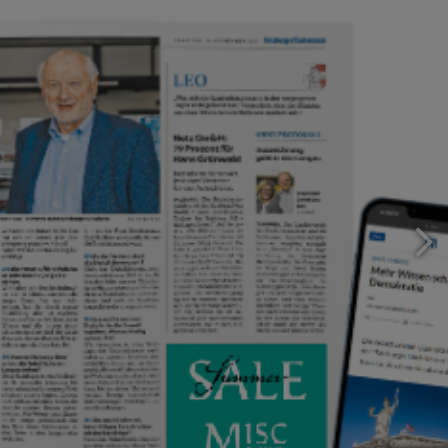
BESONDERE WERBEFORMEN
SN-WEB-VIDEO
Bewegen Sie Ihre Werbung mit dem Videoformat der
„Salzburger Nachrichten“!
Zum Tarif
Print & Online