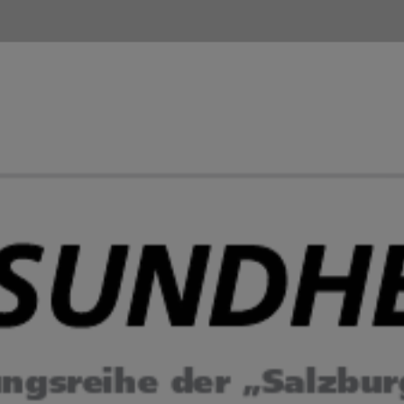
Letzte Ausgabe durchblättern
Hier geht’s zur Webseite
EVENTS