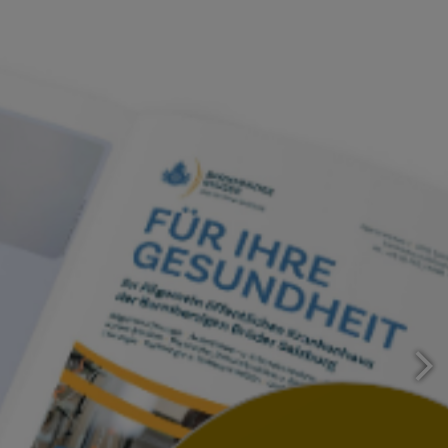
SN-BUSINESS-LOUNGE –
FOKUS
TRADITIONSUNTERNEHMEN
Zum Tarif