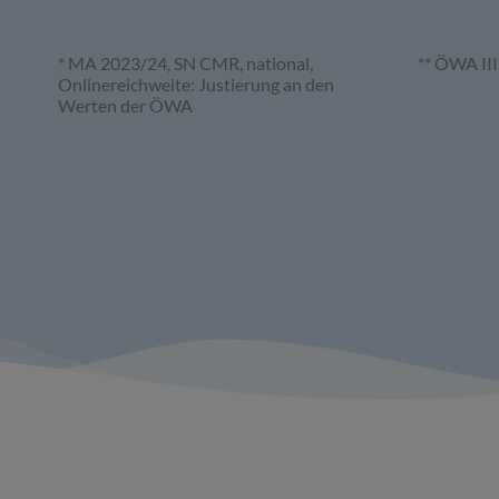
* MA 2023/24, SN CMR, national,
** ÖWA III
Onlinereichweite: Justierung an den
Werten der ÖWA