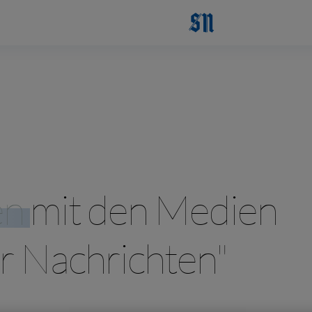
en
mit den Medien
r Nachrichten"