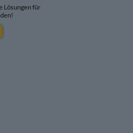
e Lösungen für
nden!