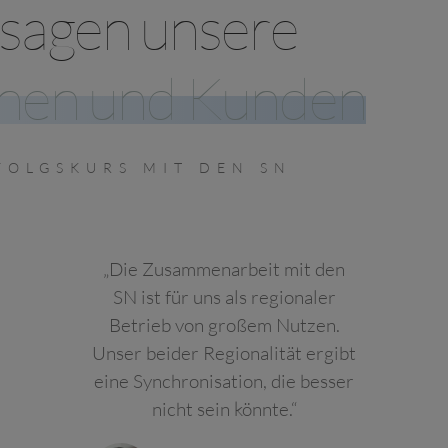
sagen unsere
nen und Kunden
FOLGSKURS MIT DEN SN
„Die Zusammenarbeit mit den
SN ist für uns als regionaler
Betrieb von großem Nutzen.
Unser beider Regionalität ergibt
eine Synchronisation, die besser
nicht sein könnte.“
N