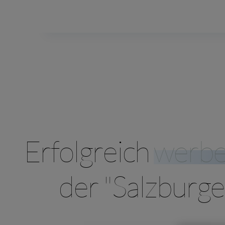
Erfolgreich
werb
der "Salzburge