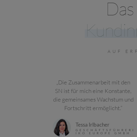
Das 
Kundin
AUF ER
„Die Zusammenarbeit mit den
SN ist für mich eine Konstante,
die gemeinsames Wachstum und
Fortschritt ermöglicht.“
Tessa Irlbacher
GESCHÄFTSFÜHRERI
IKO EUROPE GMBH